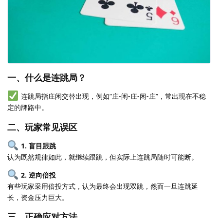
一、什么是连跳局？
连跳局指庄闲交替出现，例如“庄-闲-庄-闲-庄”，常出现在不稳
定的牌路中。
二、玩家常见误区
1. 盲目跟跳
认为既然规律如此，就继续跟跳，但实际上连跳局随时可能断。
2. 逆向倍投
有些玩家采用倍投方式，认为最终会出现双跳，然而一旦连跳延
长，资金压力巨大。
三、正确应对方法