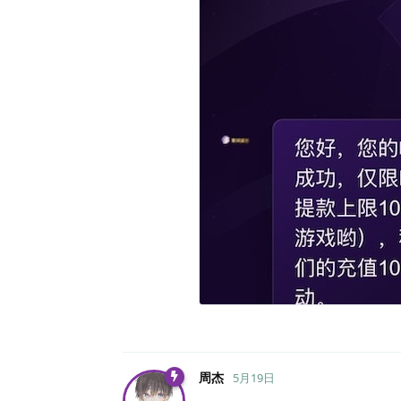
周杰
5月19日