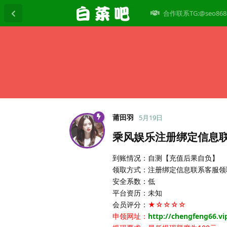
合作联系TG:@seo868
莆田羽
5月19日
乘风娱乐注册绑定信息联
到账情况：自测【充值后果自负】
领取方式：注册绑定信息联系客服领
安全系数：低
平台资历：未知
会员评分：
★☆☆☆☆
申领网址：
http://chengfeng66.vi