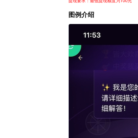
提现要求：最低提现额度为100元
图例介绍