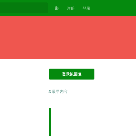
注册
登录
登录以回复
最早内容