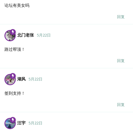
论坛有美女吗
回复
北门老张
5月22日
路过帮顶！
回复
湖风
5月22日
签到支持！
回复
汪宇
5月22日