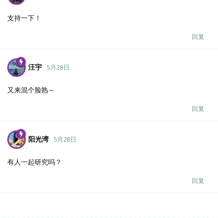
支持一下！
回复
汪宇
5月28日
又来混个脸熟～
回复
阳光湾
5月28日
有人一起研究吗？
回复