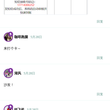
回复
咖啡跑腿
5月28日
来打个卡～
回复
湖风
5月28日
沙发！
回复
纸飞机
5月28日