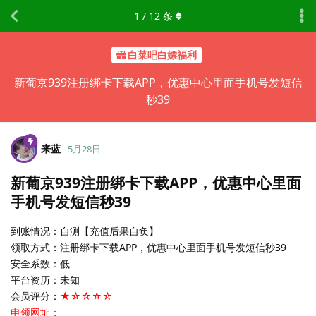
1
/
12
条
白菜吧白嫖福利
新葡京939注册绑卡下载APP，优惠中心里面手机号发短信
秒39
来蓝
5月28日
新葡京939注册绑卡下载APP，优惠中心里面
手机号发短信秒39
到账情况：自测【充值后果自负】
领取方式：注册绑卡下载APP，优惠中心里面手机号发短信秒39
安全系数：低
平台资历：未知
会员评分：
★☆☆☆☆
申领网址：